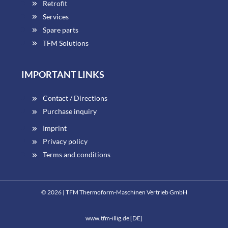
Retrofit
Services
Spare parts
TFM Solutions
IMPORTANT LINKS
Contact / Directions
Purchase inquiry
Imprint
Privacy policy
Terms and conditions
© 2026 | TFM Thermoform-Maschinen Vertrieb GmbH
www.tfm-illig.de [DE]