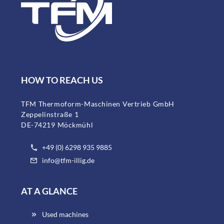
HOW TO REACH US
TFM Thermoform-Maschinen Vertrieb GmbH
Zeppelinstraße 1
DE-74219 Möckmühl
+49 (0) 6298 935 9885
info@tfm-illig.de
AT A GLANCE
Used machines