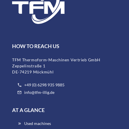
HOW TO REACH US
TFM Thermoform-Maschinen Vertrieb GmbH
Zeppelinstraße 1
DE-74219 Möckmühl
+49 (0) 6298 935 9885
info@tfm-illig.de
AT A GLANCE
Used machines