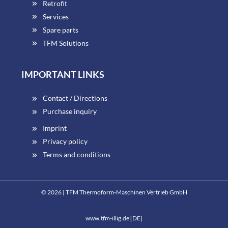
Retrofit
Services
Spare parts
TFM Solutions
IMPORTANT LINKS
Contact / Directions
Purchase inquiry
Imprint
Privacy policy
Terms and conditions
© 2026 | TFM Thermoform-Maschinen Vertrieb GmbH
www.tfm-illig.de [DE]